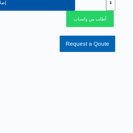
إضاف
أطلب من واتساب
Request a Qoute