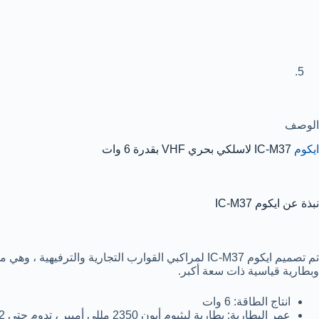
الوصف
ايكوم
IC-M37 لاسلكي بحري VHF بقدرة 6 وات
نبذة عن ايكوم IC-M37
وبطارية قياسية ذات سعة أكبر.
انتاج الطاقة: 6 وات
عمر البطارية: بطارية ليثيوم أيون 2350 مللي أمبير ، تدوم حتى 12 ساعة