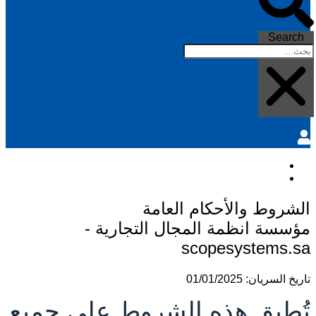
Search
لشروط والأحكام العامة
ؤسسة انظمة المجال التجارية -
scopesystems.s
ريخ السريان: 01/01/2025
ُطبق هذه الشروط على جميع