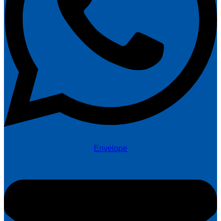
Envelope