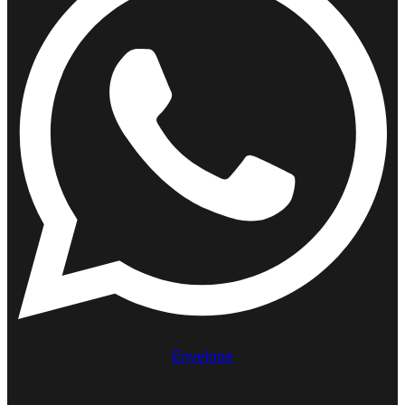
Envelope