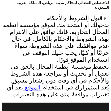
لاختصاص القضائي لمحاكم مدينة الرياض، المملكة العربية
لسعودية.
 قبول الشروط والأحكام
دخولك أو استخدامك لموقع مؤسسة أنظمة
لمجال التجارية، فإنك توافق على الالتزام
هذه الشروط والأحكام بالكامل. في حال
دم موافقتك على هذه الشروط، سواءً
زئيًا أو كليًا، يجب عليك التوقف عن
ستخدام الموقع فورًا.
حتفظ مؤسسة أنظمة المجال بالحق في
عديل أو تحديث أو مراجعة هذه الشروط
الأحكام في أي وقت دون إشعار مسبق.
ُعد استمرارك في استخدام
الموقع
بعد أي
غييرات موافقةً منك على هذه التغييرات.