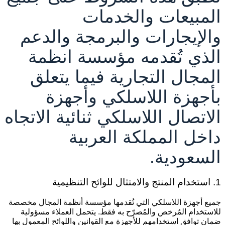
لمبيعات والخدمات
الإيجارات والبرمجة والدعم
لذي تُقدمه مؤسسة انظمة
لمجال التجارية فيما يتعلق
أجهزة اللاسلكي وأجهزة
لاتصال اللاسلكي ثنائية الاتجاه
اخل المملكة العربية
لسعودية.
ج والامتثال للوائح التنظيمية
ميع أجهزة اللاسلكي التي تُقدمها مؤسسة أنظمة المجال مخصصة
لاستخدام المُرخص والمُصرّح به فقط. يتحمل العملاء مسؤولية
مان توافق استخدامهم للأجهزة مع القوانين واللوائح المعمول بها