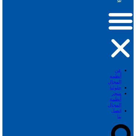
عن
أنظمة
المجال
حلولنا
متجر
أنظمة
المجال
اتصل
بنا