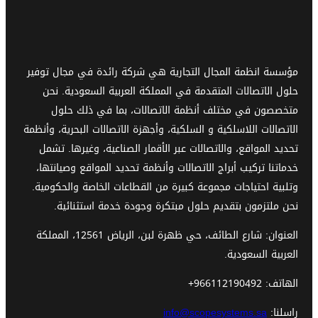
مؤسسة انظمة المجال التجارية هي شركة رائدة في مجال توفير
حلول الاتصالات المتقدمة في المملكة العربية السعودية. نحن
متخصصون في مختلف أنظمة الاتصالات، بما في ذلك حلول
الاتصالات اللاسلكية و السلكية، وأجهزة الاتصالات البحرية، وأنظمة
تحديد المواقع، والاتصالات عبر الأقمار الصناعية، وغيرها. تشمل
خدماتنا تركيب أبراج الاتصالات وأنظمة تحديد المواقع وصيانتها،
وتلبية احتياجات مجموعة كبيرة من القطاعات الخاصة والحكومية.
نحن ملتزمون بتقديم حلول مبتكرة وجودة خدمة استثنائية.
العنوان: شارع الطائف، حي ظهرة لبن، الرياض 12561، المملكة
العربية السعودية.
الهاتف: 966112190492+
راسلنا:
info@scopesystems.sa